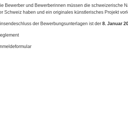
ie Bewerber und Bewerberinnen müssen die schweizerische Nati
er Schweiz haben und ein originales künstlerisches Projekt vor
insendeschluss der Bewerbungsunterlagen ist der
8. Januar 2
eglement
nmeldeformular