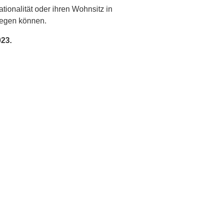
onalität oder ihren Wohnsitz in
legen können.
023.