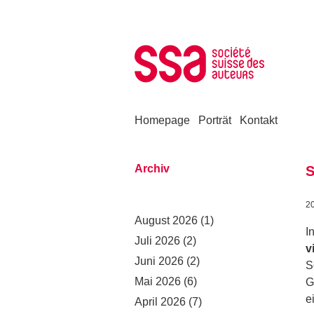
Zum Inhalt springen
Homepage
Porträt
Kontakt
Archiv
S
2
August 2026
(1)
I
Juli 2026
(2)
v
Juni 2026
(2)
S
Mai 2026
(6)
G
e
April 2026
(7)