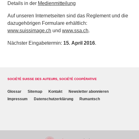
Details in der
Medienmitteilung
Auf unseren Internetseiten sind das Reglement und die
dazugehörigen Formulare erhältlich:
www.suissimage.ch
und
www.ssa.ch
.
Nächster Eingabetermin:
15. April 2016
.
SOCIÉTÉ SUISSE DES AUTEURS, SOCIÉTÉ COOPÉRATIVE
Glossar
Sitemap
Kontakt
Newsletter abonnieren
Impressum
Datenschutzerklärung
Rumantsch