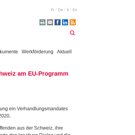
Fr
De
It
En
kumente
Werkförderung
Aktuell
Schweiz am EU-Programm
ilung ein Verhandlungsmandates
2020.
fenden aus der Schweiz, ihre