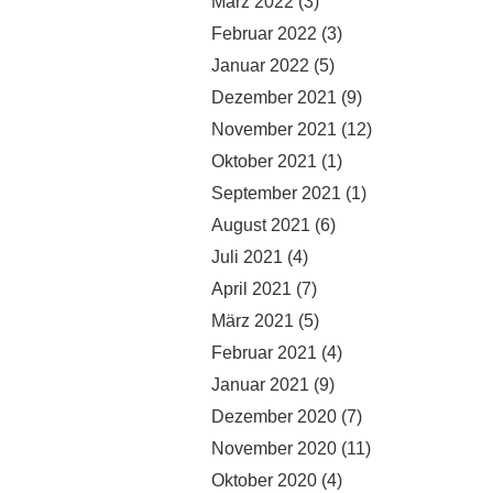
März 2022
(3)
Februar 2022
(3)
Januar 2022
(5)
Dezember 2021
(9)
November 2021
(12)
Oktober 2021
(1)
September 2021
(1)
August 2021
(6)
Juli 2021
(4)
April 2021
(7)
März 2021
(5)
Februar 2021
(4)
Januar 2021
(9)
Dezember 2020
(7)
November 2020
(11)
Oktober 2020
(4)