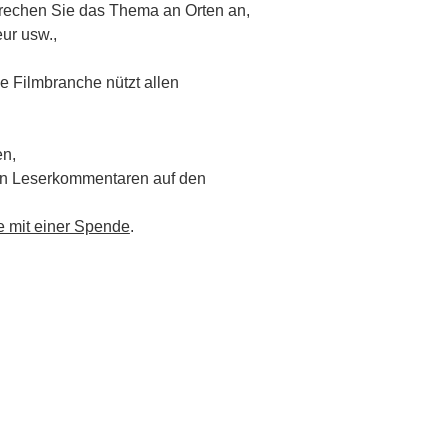
prechen Sie das Thema an Orten an,
eur usw.,
ke Filmbranche nützt allen
en,
den Leserkommentaren auf den
mit einer Spende
.