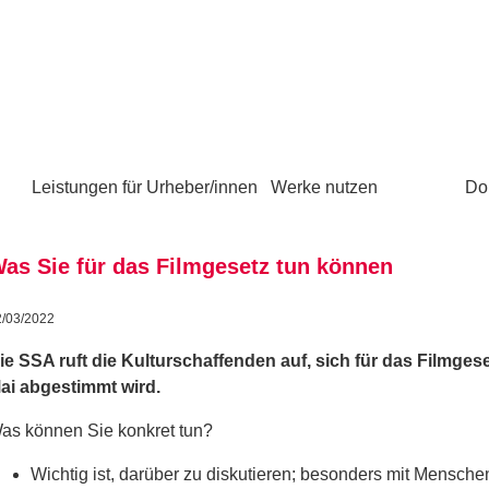
Leistungen für Urheber/innen
Werke nutzen
Do
as Sie für das Filmgesetz tun können
2/03/2022
ie SSA ruft die Kulturschaffenden auf, sich für das Filmges
ai abgestimmt wird.
as können Sie konkret tun?
Wichtig ist, darüber zu diskutieren; besonders mit Mensche