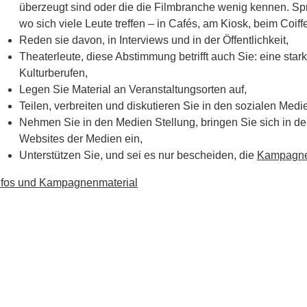
überzeugt sind oder die die Filmbranche wenig kennen. S
wo sich viele Leute treffen – in Cafés, am Kiosk, beim Coiff
Reden sie davon, in Interviews und in der Öffentlichkeit,
Theaterleute, diese Abstimmung betrifft auch Sie: eine star
Kulturberufen,
Legen Sie Material an Veranstaltungsorten auf,
Teilen, verbreiten und diskutieren Sie in den sozialen Medi
Nehmen Sie in den Medien Stellung, bringen Sie sich in 
Websites der Medien ein,
Unterstützen Sie, und sei es nur bescheiden, die
Kampagne 
nfos und Kampagnenmaterial