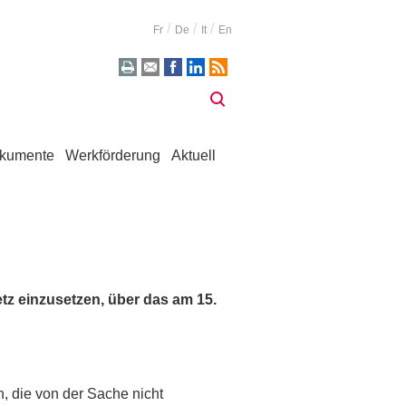
Fr
De
It
En
kumente
Werkförderung
Aktuell
etz einzusetzen, über das am 15.
n, die von der Sache nicht