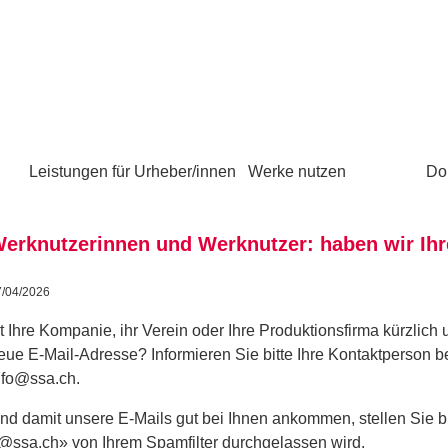
Leistungen für Urheber/innen
Werke nutzen
Do
erknutzerinnen und Werknutzer: haben wir Ihr
7/04/2026
st Ihre Kompanie, ihr Verein oder Ihre Produktionsfirma kürzlic
eue E-Mail-Adresse? Informieren Sie bitte Ihre Kontaktperson b
nfo@ssa.ch.
nd damit unsere E-Mails gut bei Ihnen ankommen, stellen Sie b
@ssa.ch» von Ihrem Spamfilter durchgelassen wird.