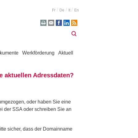
Fr
De
It
En
kumente
Werkförderung
Aktuell
e aktuellen Adressdaten?
h umgezogen, oder haben Sie eine
ei der SSA oder schreiben Sie an
itte sicher, dass der Domainname