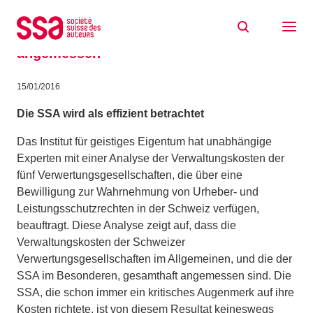
Zum Inhalt springen
Die Verwaltungskosten der
Verwertungsgesellschaften sind
angemessen
15/01/2016
Die SSA wird als effizient betrachtet
Das Institut für geistiges Eigentum hat unabhängige
Experten mit einer Analyse der Verwaltungskosten der
fünf Verwertungsgesellschaften, die über eine
Bewilligung zur Wahrnehmung von Urheber- und
Leistungsschutzrechten in der Schweiz verfügen,
beauftragt. Diese Analyse zeigt auf, dass die
Verwaltungskosten der Schweizer
Verwertungsgesellschaften im Allgemeinen, und die der
SSA im Besonderen, gesamthaft angemessen sind. Die
SSA, die schon immer ein kritisches Augenmerk auf ihre
Kosten richtete, ist von diesem Resultat keineswegs