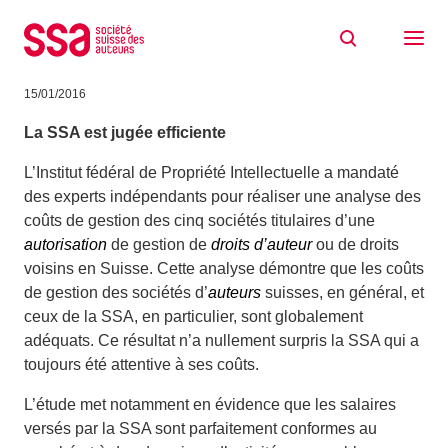
Aller au contenu
Les coûts des sociétés d’auteurs sont
adéquats
15/01/2016
La SSA est jugée efficiente
L’Institut fédéral de Propriété Intellectuelle a mandaté
des experts indépendants pour réaliser une analyse des
coûts de gestion des cinq sociétés titulaires d’une
autorisation
de gestion de
droits d’auteur
ou de droits
voisins en Suisse. Cette analyse démontre que les coûts
de gestion des sociétés d’
auteurs
suisses, en général, et
ceux de la SSA, en particulier, sont globalement
adéquats. Ce résultat n’a nullement surpris la SSA qui a
toujours été attentive à ses coûts.
L’étude met notamment en évidence que les salaires
versés par la SSA sont parfaitement conformes au