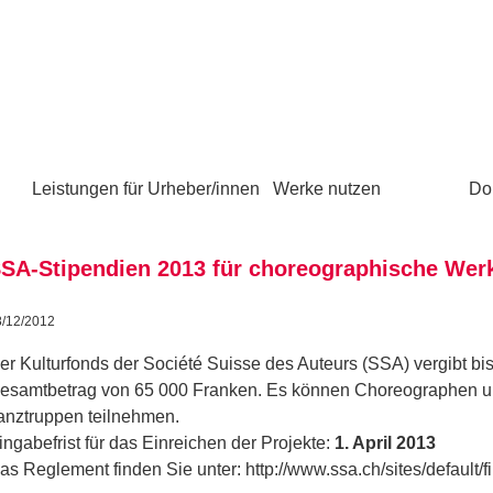
Leistungen für Urheber/innen
Werke nutzen
Do
SA-Stipendien 2013 für choreographische Wer
8/12/2012
er Kulturfonds der Société Suisse des Auteurs (SSA) vergibt bi
esamtbetrag von 65 000 Franken. Es können Choreographen 
anztruppen teilnehmen.
ingabefrist für das Einreichen der Projekte:
1. April 2013
as Reglement finden Sie unter: http://www.ssa.ch/sites/defaul