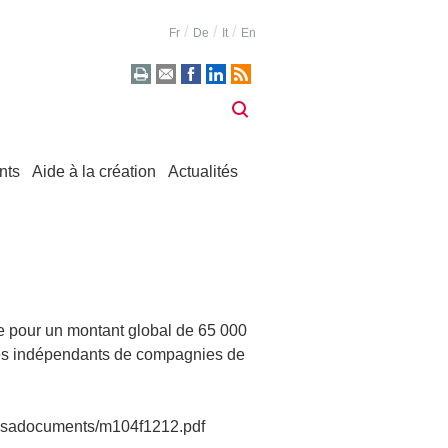
Fr
De
It
En
nts
Aide à la création
Actualités
ue pour un montant global de 65 000
s indépendants de compagnies de
es/ssadocuments/m104f1212.pdf