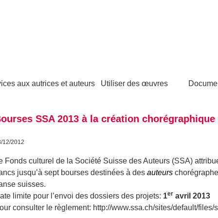
ices aux autrices et auteurs
Utiliser des œuvres
Docume
ourses SSA 2013 à la création chorégraphique
8/12/2012
e Fonds culturel de la Société Suisse des Auteurs (SSA) attrib
rancs jusqu’à sept bourses destinées à des
auteurs
chorégraphe
anse suisses.
er
ate limite pour l’envoi des dossiers des projets:
1
avril 2013
our consulter le règlement: http://www.ssa.ch/sites/default/fil