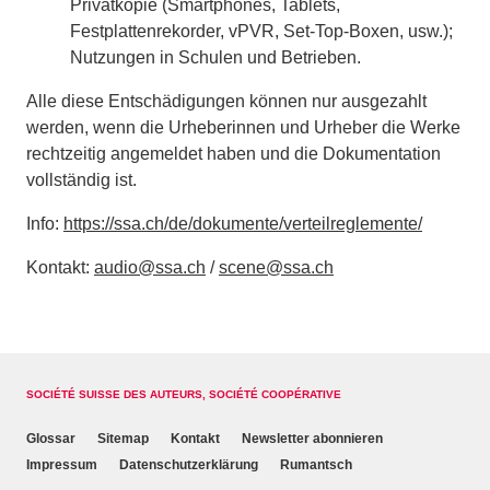
Privatkopie (Smartphones, Tablets,
Festplattenrekorder, vPVR, Set-Top-Boxen, usw.);
Nutzungen in Schulen und Betrieben.
Alle diese Entschädigungen können nur ausgezahlt
werden, wenn die Urheberinnen und Urheber die Werke
rechtzeitig angemeldet haben und die Dokumentation
vollständig ist.
Info:
https://ssa.ch/de/dokumente/verteilreglemente/
Kontakt:
audio@ssa.ch
/
scene@ssa.ch
SOCIÉTÉ SUISSE DES AUTEURS, SOCIÉTÉ COOPÉRATIVE
Glossar
Sitemap
Kontakt
Newsletter abonnieren
Impressum
Datenschutzerklärung
Rumantsch