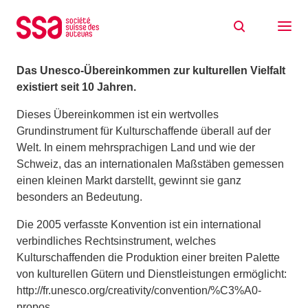
Zum Inhalt springen
Zehn Jahre kulturelle Vielfalt!
20/11/2015
Das Unesco-Übereinkommen zur kulturellen Vielfalt
existiert seit 10 Jahren.
Dieses Übereinkommen ist ein wertvolles
Grundinstrument für Kulturschaffende überall auf der
Welt. In einem mehrsprachigen Land und wie der
Schweiz, das an internationalen Maßstäben gemessen
einen kleinen Markt darstellt, gewinnt sie ganz
besonders an Bedeutung.
Die 2005 verfasste Konvention ist ein international
verbindliches Rechtsinstrument, welches
Kulturschaffenden die Produktion einer breiten Palette
von kulturellen Gütern und Dienstleistungen ermöglicht:
http://fr.unesco.org/creativity/convention/%C3%A0-
propos