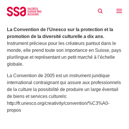
Aller au contenu
Dix ans de diversité culturelle!
20/11/2015
La Convention de l’Unesco sur la protection et la
promotion de la diversité culturelle a dix ans.
Instrument précieux pour les créateurs partout dans le
monde, elle prend toute son importance en Suisse, pays
plurilingue et représentant un petit marché à l’échelle
globale.
La Convention de 2005 est un instrument juridique
international contraignant qui assure aux professionnels
de la culture la possibilité de produire un large éventail
de biens et services culturels:
http://fr.unesco.org/creativity/convention/%C3%A0-
propos