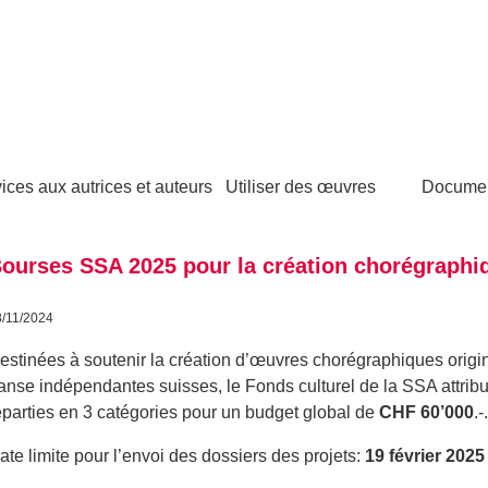
ices aux autrices et auteurs
Utiliser des œuvres
Docume
ourses SSA 2025 pour la création chorégraphi
8/11/2024
estinées à soutenir la création d’œuvres chorégraphiques orig
anse indépendantes suisses, le Fonds culturel de la SSA attrib
éparties en 3 catégories pour un budget global de
CHF 60’000
.-.
ate limite pour l’envoi des dossiers des projets:
19 février 2025