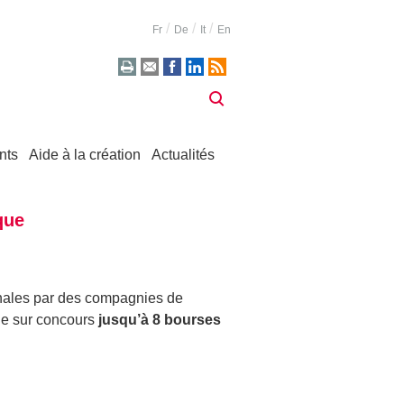
Fr
De
It
En
nts
Aide à la création
Actualités
que
inales par des compagnies de
ue sur concours
jusqu’à 8 bourses