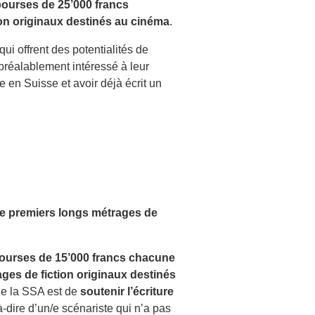
 bourses de 25’000 francs
ion
originaux destinés au cinéma
.
 qui offrent des potentialités de
 préalablement intéressé à leur
 en Suisse et avoir déjà écrit un
de premiers longs métrages de
bourses de 15’000 francs chacune
ages de fiction originaux destinés
 de la SSA est de
soutenir l’écriture
-à-dire d’un/e scénariste qui n’a pas