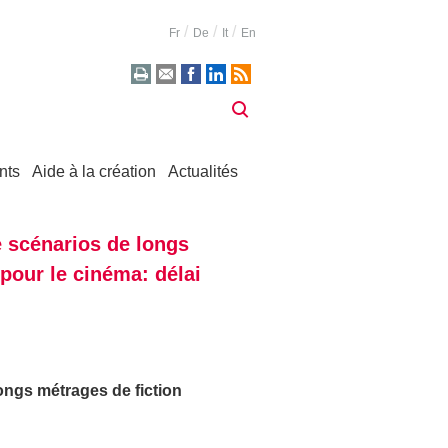
Fr
De
It
En
nts
Aide à la création
Actualités
e scénarios de longs
pour le cinéma: délai
ngs métrages de fiction