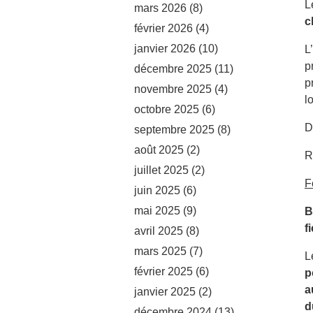
L
mars 2026
(8)
c
février 2026
(4)
janvier 2026
(10)
L
p
décembre 2025
(11)
p
novembre 2025
(4)
l
octobre 2025
(6)
D
septembre 2025
(8)
août 2025
(2)
R
juillet 2025
(2)
F
juin 2025
(6)
mai 2025
(9)
B
f
avril 2025
(8)
mars 2025
(7)
L
février 2025
(6)
p
a
janvier 2025
(2)
d
décembre 2024
(13)