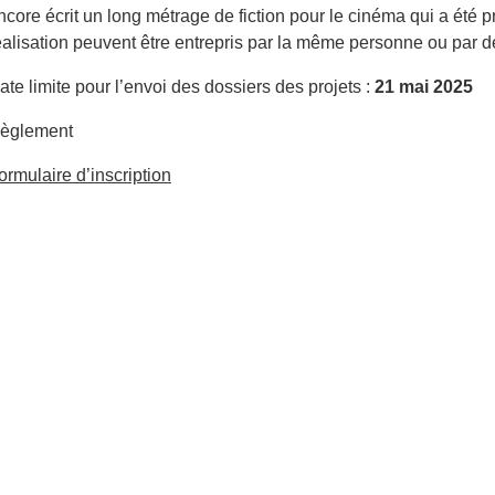
ncore écrit un long métrage de fiction pour le cinéma qui a été pr
éalisation peuvent être entrepris par la même personne ou par d
ate limite pour l’envoi des dossiers des projets :
21 mai 2025
èglement
ormulaire d’inscription