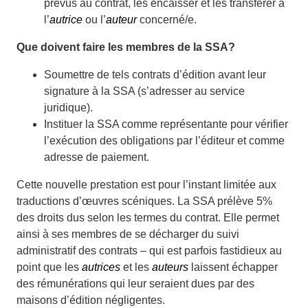
prévus au contrat, les encaisser et les transférer à
l’
autrice
ou l’
auteur
concerné/e.
Que doivent faire les membres de la SSA?
Soumettre de tels contrats d’édition avant leur
signature à la SSA (s’adresser au service
juridique).
Instituer la SSA comme représentante pour vérifier
l’exécution des obligations par l’éditeur et comme
adresse de paiement.
Cette nouvelle prestation est pour l’instant limitée aux
traductions d’œuvres scéniques. La SSA prélève 5%
des droits dus selon les termes du contrat. Elle permet
ainsi à ses membres de se décharger du suivi
administratif des contrats – qui est parfois fastidieux au
point que les
autrices
et les
auteurs
laissent échapper
des rémunérations qui leur seraient dues par des
maisons d’édition négligentes.