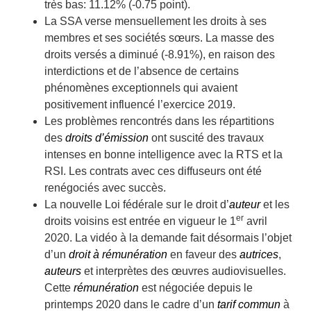
très bas: 11.12% (-0.75 point).
La SSA verse mensuellement les droits à ses
membres et ses sociétés sœurs. La masse des
droits versés a diminué (-8.91%), en raison des
interdictions et de l’absence de certains
phénomènes exceptionnels qui avaient
positivement influencé l’exercice 2019.
Les problèmes rencontrés dans les répartitions
des
droits d’émission
ont suscité des travaux
intenses en bonne intelligence avec la RTS et la
RSI. Les contrats avec ces diffuseurs ont été
renégociés avec succès.
La nouvelle Loi fédérale sur le droit d’
auteur
et les
er
droits voisins est entrée en vigueur le 1
avril
2020. La vidéo à la demande fait désormais l’objet
d’un
droit à rémunération
en faveur des
autrices
,
auteurs
et interprètes des œuvres audiovisuelles.
Cette
rémunération
est négociée depuis le
printemps 2020 dans le cadre d’un
tarif commun
à