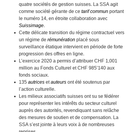
quatre sociétés de gestion suisses. La SSA agit
comme société gérante de ce
tarif commun
portant
le numéro 14, en étroite collaboration avec
Suissimage
.
Cette délicate transition du régime contractuel vers
un régime de
rémunération
placé sous
surveillance étatique intervient en période de forte
progression des offres en ligne.
L’exercice 2020 a permis d’attribuer CHF 1,001
million au Fonds Culturel et CHF 985’140 aux
fonds sociaux.
135
autrices
et
auteurs
ont été soutenus par
l’action culturelle.
Les milieux associatifs suisses ont su se fédérer
pour représenter les intérêts du secteur culturel
auprès des autorités, revendiquant sans relâche
des mesures de soutien et de compensation. La
SSA s’est jointe à leurs voix à de nombreuses
reprises.