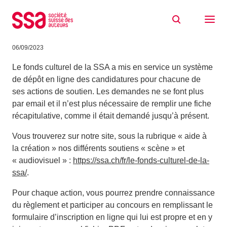
Aller au contenu
Nouveau système de dépôt des
demandes de soutien en ligne
06/09/2023
Le fonds culturel de la SSA a mis en service un système
de dépôt en ligne des candidatures pour chacune de
ses actions de soutien. Les demandes ne se font plus
par email et il n’est plus nécessaire de remplir une fiche
récapitulative, comme il était demandé jusqu’à présent.
Vous trouverez sur notre site, sous la rubrique « aide à
la création » nos différents soutiens « scène » et
« audiovisuel » :
https://ssa.ch/fr/le-fonds-culturel-de-la-
ssa/
.
Pour chaque action, vous pourrez prendre connaissance
du règlement et participer au concours en remplissant le
formulaire d’inscription en ligne qui lui est propre et en y