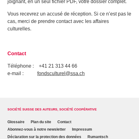
joignant, en un seul fichier PDF, votre dossier complet.
Vous recevrez un accusé de réception. Si ce n’est pas le
cas, merci de prendre contact avec les affaires
culturelles.
Contact
Téléphone : +41 21 313 44 66
e-mail :
fondsculturel@ssa.ch
SOCIÉTÉ SUISSE DES AUTEURS, SOCIÉTÉ COOPÉRATIVE
Glossaire
Plan du site
Contact
Abonnez-vous à notre newsletter
Impressum
Déclaration sur la protection des données
Rumantsch