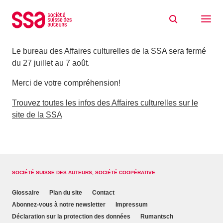
Aller au contenu
Affaires culturelles de la SSA
21/07/2020
Le bureau des Affaires culturelles de la SSA sera fermé
du 27 juillet au 7 août.
Merci de votre compréhension!
Trouvez toutes les infos des Affaires culturelles sur le
site de la SSA
SOCIÉTÉ SUISSE DES AUTEURS, SOCIÉTÉ COOPÉRATIVE
Glossaire
Plan du site
Contact
Abonnez-vous à notre newsletter
Impressum
Déclaration sur la protection des données
Rumantsch