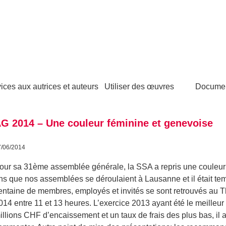
ices aux autrices et auteurs
Utiliser des œuvres
Docume
G 2014 – Une couleur féminine et genevoise
7/06/2014
our sa 31ème assemblée générale, la SSA a repris une couleur 
ns que nos assemblées se déroulaient à Lausanne et il était tem
entaine de membres, employés et invités se sont retrouvés au T
014 entre 11 et 13 heures. L’exercice 2013 ayant été le meilleur
illions CHF d’encaissement et un taux de frais des plus bas, il 