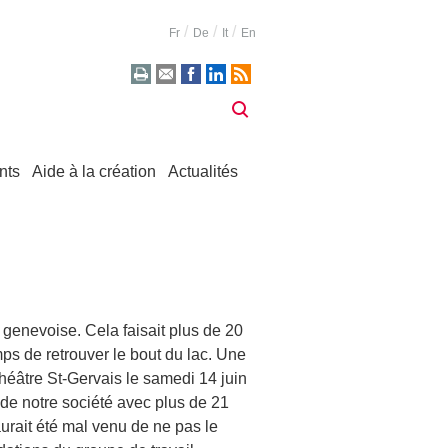
Fr
De
It
En
nts
Aide à la création
Actualités
genevoise. Cela faisait plus de 20
ps de retrouver le bout du lac. Une
héâtre St-Gervais le samedi 14 juin
 de notre société avec plus de 21
aurait été mal venu de ne pas le