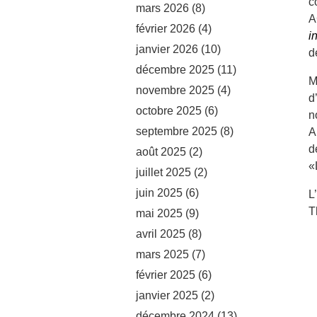
c
mars 2026
(8)
A
février 2026
(4)
i
janvier 2026
(10)
d
décembre 2025
(11)
M
novembre 2025
(4)
d
octobre 2025
(6)
n
septembre 2025
(8)
A
d
août 2025
(2)
«
juillet 2025
(2)
juin 2025
(6)
L
T
mai 2025
(9)
avril 2025
(8)
mars 2025
(7)
février 2025
(6)
janvier 2025
(2)
décembre 2024
(13)