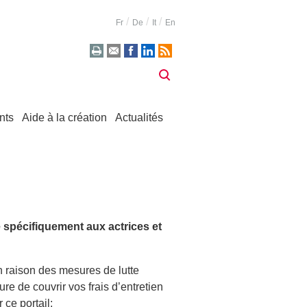
Fr
De
It
En
nts
Aide à la création
Actualités
 spécifiquement aux actrices et
n raison des mesures de lutte
e de couvrir vos frais d’entretien
ce portail: