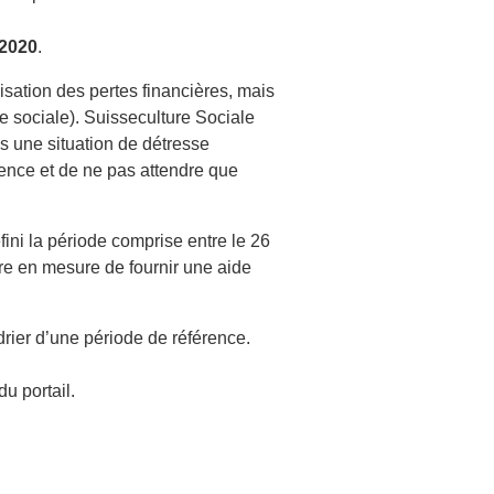
2020
.
isation des pertes financières, mais
ide sociale). Suisseculture Sociale
s une situation de détresse
ence et de ne pas attendre que
fini la période comprise entre le 26
re en mesure de fournir une aide
ier d’une période de référence.
u portail.