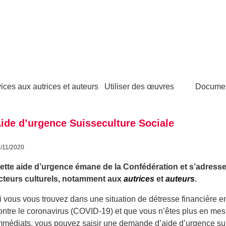
ices aux autrices et auteurs
Utiliser des œuvres
Docume
ide d’urgence Suisseculture Sociale
/11/2020
ette aide d’urgence émane de la Confédération et s’adresse
cteurs culturels, notamment aux
autrices
et
auteurs
.
i vous vous trouvez dans une situation de détresse financière e
ontre le coronavirus (COVID-19) et que vous n’êtes plus en mesur
mmédiats, vous pouvez saisir une demande d’aide d’urgence sur 