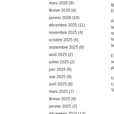
mars 2026
(8)
h
février 2026
(4)
D
janvier 2026
(10)
A
décembre 2025
(11)
q
novembre 2025
(4)
r
f
octobre 2025
(6)
l
septembre 2025
(8)
août 2025
(2)
E
s
juillet 2025
(2)
p
juin 2025
(6)
mai 2025
(9)
U
avril 2025
(8)
U
T
mars 2025
(7)
février 2025
(6)
janvier 2025
(2)
décembre 2024
(13)