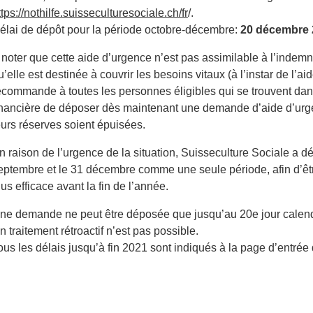
ttps://nothilfe.suisseculturesociale.ch/fr
/.
élai de dépôt pour la période octobre-décembre:
20 décembre 
 noter que cette aide d’urgence n’est pas assimilable à l’indemn
u’elle est destinée à couvrir les besoins vitaux (à l’instar de l’a
ecommande à toutes les personnes éligibles qui se trouvent dan
inancière de déposer dès maintenant une demande d’aide d’urg
eurs réserves soient épuisées.
n raison de l’urgence de la situation, Suisseculture Sociale a dé
eptembre et le 31 décembre comme une seule période, afin d’êt
lus efficace avant la fin de l’année.
ne demande ne peut être déposée que jusqu’au 20e jour calendr
n traitement rétroactif n’est pas possible.
ous les délais jusqu’à fin 2021 sont indiqués à la page d’entrée d