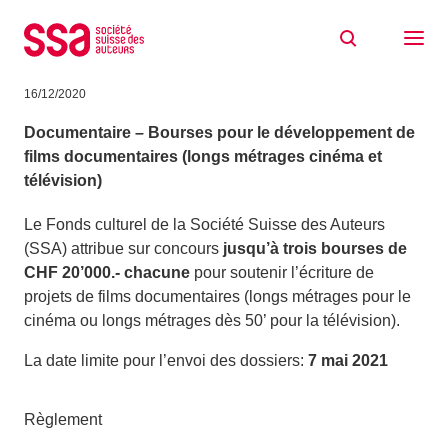
Aller au contenu
Bourses SSA pour des projets de films:
les concours et soutiens 2021
16/12/2020
Documentaire – Bourses pour le développement de
films documentaires (longs métrages cinéma et
télévision)
Le Fonds culturel de la Société Suisse des Auteurs
(SSA) attribue sur concours
jusqu’à trois bourses de
CHF 20’000.- chacune
pour soutenir l’écriture de
projets de films documentaires (longs métrages pour le
cinéma ou longs métrages dès 50’ pour la télévision).
La date limite pour l’envoi des dossiers:
7 mai 2021
Règlement