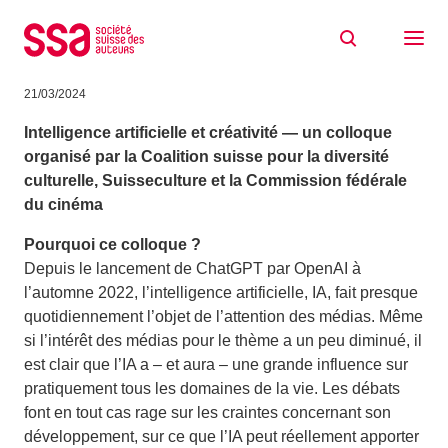
Aller au contenu
Colloque Intelligence artificielle et
créativité – inscrivez-vous
21/03/2024
Intelligence artificielle et créativité — un colloque
organisé par la Coalition suisse pour la diversité
culturelle, Suisseculture et la Commission fédérale
du cinéma
Pourquoi ce colloque ?
Depuis le lancement de ChatGPT par OpenAI à
l’automne 2022, l’intelligence artificielle, IA, fait presque
quotidiennement l’objet de l’attention des médias. Même
si l’intérêt des médias pour le thème a un peu diminué, il
est clair que l’IA a – et aura – une grande influence sur
pratiquement tous les domaines de la vie. Les débats
font en tout cas rage sur les craintes concernant son
développement, sur ce que l’IA peut réellement apporter