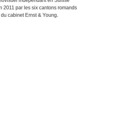
diovisuel indépendant en Suisse
 2011 par les six cantons romands
 du cabinet Ernst & Young.