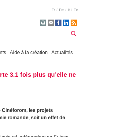
Fr
De
It
En
nts
Aide à la création
Actualités
e 3.1 fois plus qu’elle ne
e Cinéforom, les projets
ie romande, soit un effet de