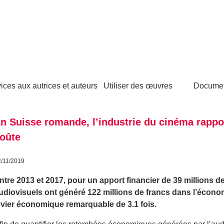
ices aux autrices et auteurs
Utiliser des œuvres
Docume
n Suisse romande, l’industrie du cinéma rapport
oûte
2/11/2019
ntre 2013 et 2017, pour un apport financier de 39 millions d
udiovisuels ont généré 122 millions de francs dans l’économ
evier économique remarquable de 3.1 fois.