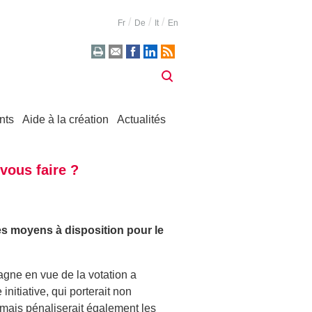
Fr
De
It
En
nts
Aide à la création
Actualités
-vous faire ?
e les moyens à disposition pour le
agne en vue de la votation a
nitiative, qui porterait non
 mais pénaliserait également les