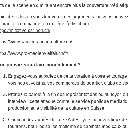
rts de la scène en diminuant encore plus la couverture médiatiq
oici des sites où vous trouverez des arguments, où vous pouvez
ourant et commander du matériel à distribuer:
ttps://initiative-ssr-non.ch/
ttps://www.sauvons-notre-culture.ch/
ttps://www.pro-medienvielfalt.ch/fr/
ue pouvez-vous faire concrètement ?
Engagez-vous et parlez de cette votation à votre entourage :
voisines et voisins, vos commerces de quartier, clubs de spor
Prenez la parole à la fin des représentations ou au foyer, 
interview : cette attaque contre le service publique médiat
production et la visibilité de la culture en Suisse.
Commandez auprès de la SSA des flyers pour vos lieux de 
réunions, pour les salles d’attente de cabinets médicaux ou