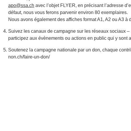
apo@ssa.ch
avec l’objet FLYER, en précisant l’adresse d’en
défaut, nous vous ferons parvenir environ 80 exemplaires.
Nous avons également des affiches format A1, A2 ou A3 à d
Suivez les canaux de campagne sur les réseaux sociaux – p
participez aux évènements ou actions en public qui y sont
Soutenez la campagne nationale par un don, chaque contribut
non.ch/faire-un-don/