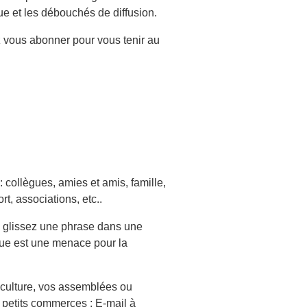
ue et les débouchés de diffusion.
 vous abonner pour vous tenir au
 collègues, amies et amis, famille,
t, associations, etc..
ou glissez une phrase dans une
ique est une menace pour la
culture, vos assemblées ou
 petits commerces : E-mail à