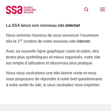
Aller au contenu
La SSA lance son nouveau site internet
01/10/2012
La SSA lance son nouveau site
internet
Nous sommes heureux de vous annoncer l’ouverture
er
dès le 1
octobre de notre nouveau site
internet
.
Avec sa nouvelle ligne graphique claire et sobre, des
textes plus synthétiques et mieux organisés, notre site
est simple d’utilisation et désormais plus pratique.
Nous vous souhaitons une très bonne visite et nous
vous proposons de répondre à notre bref questionnaire
à votre sortie du site, si vous souhaitez vous exprimer.