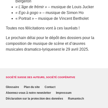
Bergeron
« L’âge de frémir »
– musique de Louis Jucker
« Ego à gogo
» – musique de Simon Ho
« Portrait » – musique de Vincent Bertholet
Toutes nos félicitations vont à ces lauréats !
Le prochain délai pour le dépôt des dossiers pour la
composition de musique de scène et d’œuvres
musicales dramatico-lyriquesest le 29 avril 2025.
SOCIÉTÉ SUISSE DES AUTEURS, SOCIÉTÉ COOPÉRATIVE
Glossaire
Plan du site
Contact
Abonnez-vous à notre newsletter
Impressum
Déclaration sur la protection des données
Rumantsch