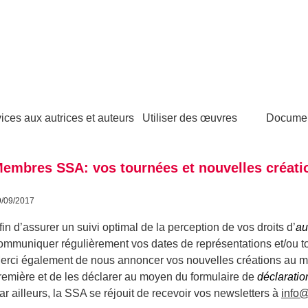
ices aux autrices et auteurs
Utiliser des œuvres
Docume
embres SSA: vos tournées et nouvelles créati
9/09/2017
fin d’assurer un suivi optimal de la perception de vos droits d’
au
ommuniquer régulièrement vos dates de représentations et/ou t
erci également de nous annoncer vos nouvelles créations au 
remière et de les déclarer au moyen du formulaire de
déclarati
ar ailleurs, la SSA se réjouit de recevoir vos newsletters à
info