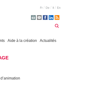
Fr
De
It
En
nts
Aide à la création
Actualités
MAGE
 d’animation