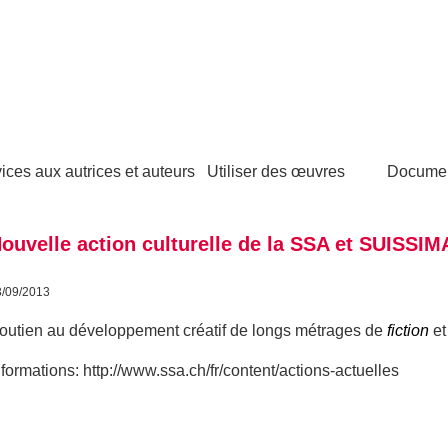
ices aux autrices et auteurs
Utiliser des œuvres
Docume
ouvelle action culturelle de la SSA et SUISSI
3/09/2013
outien au développement créatif de longs métrages de
fiction
et
nformations: http://www.ssa.ch/fr/content/actions-actuelles