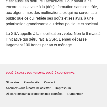
c’est aussi en détruire l’attractivité. Pour ouvrir ainsi
encore plus la voie à la (dés)information sans contrôle,
aux algorithmes des multinationales qui ne servent au
public que ce qui reflète ses goûts et ses avis, à une
polarisation grandissante du débat politique et sociétal.
La SSA appelle à la mobilisation : votez Non le 8 mars à
l’initiative qui détruirait la SSR. L’enjeu dépasse
largement 100 francs par an et ménage.
SOCIÉTÉ SUISSE DES AUTEURS, SOCIÉTÉ COOPÉRATIVE
Glossaire
Plan du site
Contact
Abonnez-vous à notre newsletter
Impressum
Déclaration sur la protection des données
Rumantsch