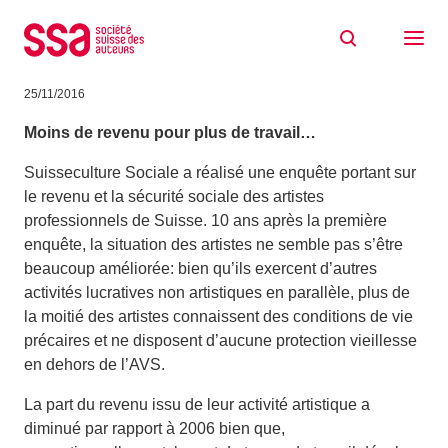
Aller au contenu
Revenu annuel des artistes suisses: 40
000 francs
25/11/2016
Moins de revenu pour plus de travail…
Suisseculture Sociale a réalisé une enquête portant sur
le revenu et la sécurité sociale des artistes
professionnels de Suisse. 10 ans après la première
enquête, la situation des artistes ne semble pas s’être
beaucoup améliorée: bien qu’ils exercent d’autres
activités lucratives non artistiques en parallèle, plus de
la moitié des artistes connaissent des conditions de vie
précaires et ne disposent d’aucune protection vieillesse
en dehors de l’AVS.
La part du revenu issu de leur activité artistique a
diminué par rapport à 2006 bien que,