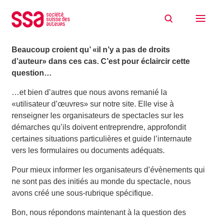
Aller au contenu
Soirée privée? Gratuite pour les invités?
25/06/2014
Beaucoup croient qu’ «il n’y a pas de droits
d’auteur» dans ces cas. C’est pour éclaircir cette
question…
…et bien d’autres que nous avons remanié la
«utilisateur d’œuvres» sur notre site. Elle vise à
renseigner les organisateurs de spectacles sur les
démarches qu’ils doivent entreprendre, approfondit
certaines situations particulières et guide l’internaute
vers les formulaires ou documents adéquats.
Pour mieux informer les organisateurs d’évènements qui
ne sont pas des initiés au monde du spectacle, nous
avons créé une sous-rubrique spécifique.
Bon, nous répondons maintenant à la question des