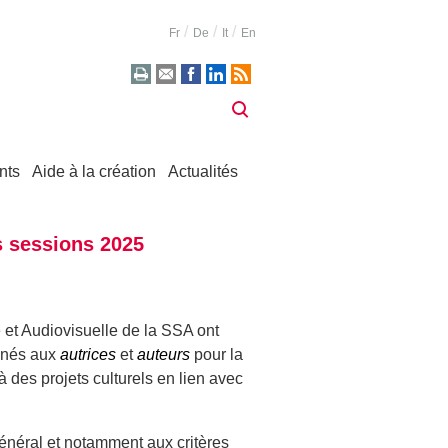
Fr
De
It
En
nts
Aide à la création
Actualités
s sessions 2025
et Audiovisuelle de la SSA ont
inés aux
autrices
et
auteurs
pour la
à des projets culturels en lien avec
énéral
et notamment aux critères