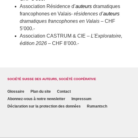
Association Résidence d’
auteurs
dramatiques
francophones en Valais-
résidences d’
auteurs
dramatiques francophones en
Valais
– CHF
5’000.-
Association CASTRUM & CIE –
L’Exploratoire,
édition 2026
– CHF 8’000.-
SOCIÉTÉ SUISSE DES AUTEURS, SOCIÉTÉ COOPÉRATIVE
Glossaire
Plan du site
Contact
Abonnez-vous à notre newsletter
Impressum
Déclaration sur la protection des données
Rumantsch