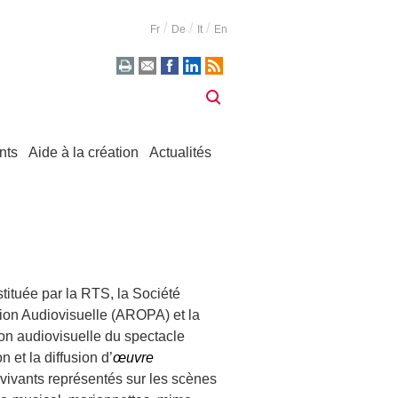
Fr
De
It
En
nts
Aide à la création
Actualités
stituée par la RTS, la Société
ion Audiovisuelle (AROPA) et la
on audiovisuelle du spectacle
 et la diffusion d’
œuvre
 vivants représentés sur les scènes