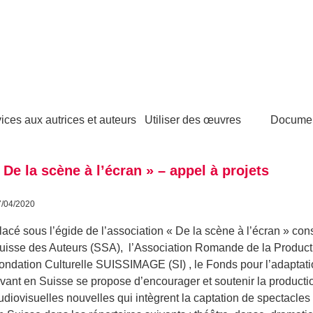
ices aux autrices et auteurs
Utiliser des œuvres
Docume
 De la scène à l’écran » – appel à projets
7/04/2020
lacé sous l’égide de l’association « De la scène à l’écran » con
uisse des Auteurs (SSA), l’Association Romande de la Product
ondation Culturelle SUISSIMAGE (SI) , le Fonds pour l’adaptati
ivant en Suisse se propose d’encourager et soutenir la production
udiovisuelles nouvelles qui intègrent la captation de spectacles