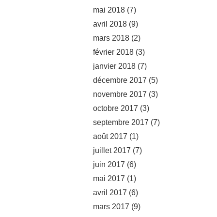
mai 2018
(7)
avril 2018
(9)
mars 2018
(2)
février 2018
(3)
janvier 2018
(7)
décembre 2017
(5)
novembre 2017
(3)
octobre 2017
(3)
septembre 2017
(7)
août 2017
(1)
juillet 2017
(7)
juin 2017
(6)
mai 2017
(1)
avril 2017
(6)
mars 2017
(9)