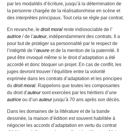
par les modalités d’écriture, jusqu’à la détermination de
la personne chargée de la réalisation/mise en scène et
des interprètes principaux. Tout cela se règle par contrat.
En revanche, le
droit moral
reste indissociable de l’
autrice
/ de l’
auteur
, indépendamment des contrats. Il a
pour but de protéger sa personnalité par le respect de
l’intégrité de l’
œuvre
et de la mention de la paternité. Il
peut être invoqué même si le droit d’adaptation a été
accordé et donc bloquer un projet. En cas de conflit, les
juges devront trouver l’équilibre entre la volonté
exprimée dans les contrats d’adaptation et les principes
du
droit moral
. Rappelons que toutes les composantes
du droit d’
auteur
sont exercées par les héritiers d’une
autrice
ou d’un
auteur
jusqu’à 70 ans après son décès.
Dans les domaines de la littérature et de la bande
dessinée, la maison d’édition est souvent habilitée à
négocier les accords d’adaptation en vertu du contrat