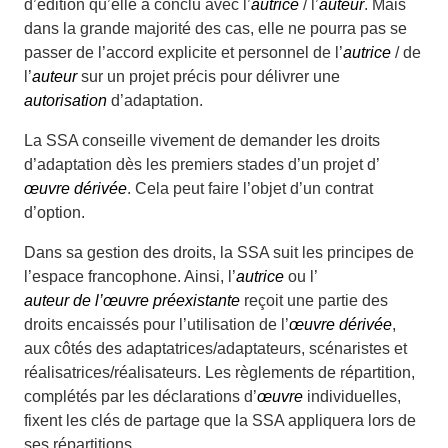
d’édition qu’elle a conclu avec l’
autrice
/ l’
auteur
. Mais
dans la grande majorité des cas, elle ne pourra pas se
passer de l’accord explicite et personnel de l’
autrice
/ de
l’
auteur
sur un projet précis pour délivrer une
autorisation
d’adaptation.
La SSA conseille vivement de demander les droits
d’adaptation dès les premiers stades d’un projet d’
œuvre dérivée
. Cela peut faire l’objet d’un contrat
d’option.
Dans sa gestion des droits, la SSA suit les principes de
l’espace francophone. Ainsi, l’
autrice
ou l’
auteur de l’œuvre préexistante
reçoit une partie des
droits encaissés pour l’utilisation de l’
œuvre dérivée
,
aux côtés des adaptatrices/adaptateurs, scénaristes et
réalisatrices/réalisateurs. Les règlements de répartition,
complétés par les déclarations d’
œuvre
individuelles,
fixent les clés de partage que la SSA appliquera lors de
ses répartitions.