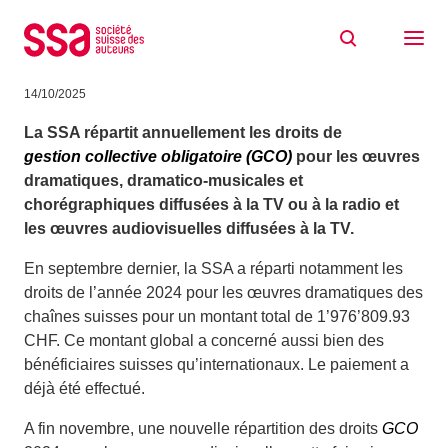
Aller au contenu
Répartition des droits de gestion
collective obligatoire 2024
14/10/2025
La SSA répartit annuellement les droits de
gestion collective obligatoire (GCO)
pour les œuvres
dramatiques, dramatico-musicales et
chorégraphiques diffusées à la TV ou à la radio et
les œuvres audiovisuelles diffusées à la TV.
En septembre dernier, la SSA a réparti notamment les
droits de l’année 2024 pour les œuvres dramatiques des
chaînes suisses pour un montant total de 1’976’809.93
CHF. Ce montant global a concerné aussi bien des
bénéficiaires suisses qu’internationaux. Le paiement a
déjà été effectué.
A fin novembre, une nouvelle répartition des droits
GCO