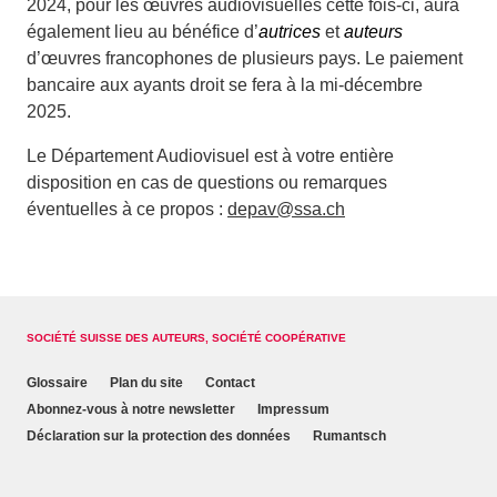
2024, pour les œuvres audiovisuelles cette fois-ci, aura
également lieu au bénéfice d’
autrices
et
auteurs
d’œuvres francophones de plusieurs pays. Le paiement
bancaire aux ayants droit se fera à la mi-décembre
2025.
Le Département Audiovisuel est à votre entière
disposition en cas de questions ou remarques
éventuelles à ce propos :
depav@ssa.ch
SOCIÉTÉ SUISSE DES AUTEURS, SOCIÉTÉ COOPÉRATIVE
Glossaire
Plan du site
Contact
Abonnez-vous à notre newsletter
Impressum
Déclaration sur la protection des données
Rumantsch