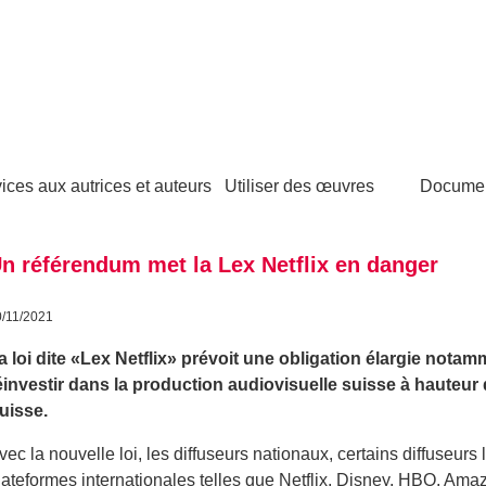
ices aux autrices et auteurs
Utiliser des œuvres
Docume
n référendum met la Lex Netflix en danger
0/11/2021
a loi dite «Lex Netflix» prévoit une obligation élargie nota
éinvestir dans la production audiovisuelle suisse à hauteu
uisse.
vec la nouvelle loi, les diffuseurs nationaux, certains diffuseurs 
lateformes internationales telles que Netflix, Disney, HBO, Amaz