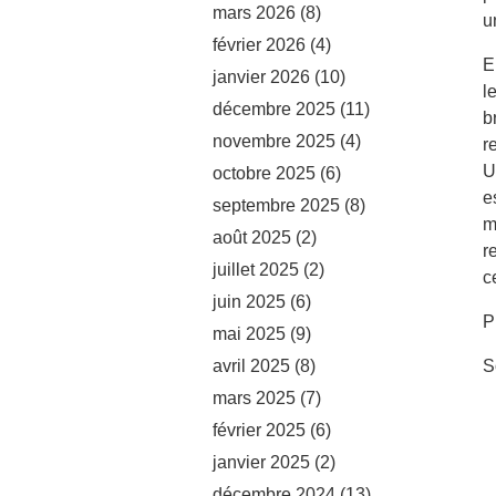
mars 2026
(8)
u
février 2026
(4)
E
janvier 2026
(10)
l
décembre 2025
(11)
b
novembre 2025
(4)
r
U
octobre 2025
(6)
e
septembre 2025
(8)
m
août 2025
(2)
r
juillet 2025
(2)
c
juin 2025
(6)
P
mai 2025
(9)
avril 2025
(8)
S
mars 2025
(7)
février 2025
(6)
janvier 2025
(2)
décembre 2024
(13)