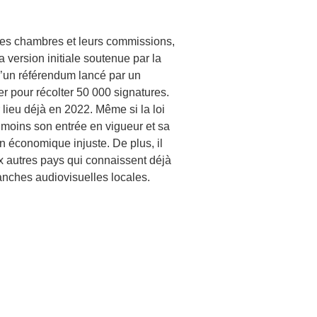
 les chambres et leurs commissions,
 version initiale soutenue par la
 d’un référendum lancé par un
er pour récolter 50 000 signatures.
 lieu déjà en 2022. Même si la loi
nmoins son entrée en vigueur et sa
on économique injuste. De plus, il
x autres pays qui connaissent déjà
anches audiovisuelles locales.