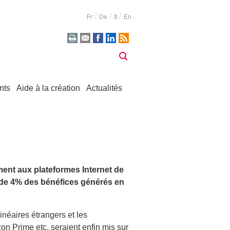
Fr
De
It
En
nts
Aide à la création
Actualités
mment aux plateformes Internet de
r de 4% des bénéfices générés en
linéaires étrangers et les
on Prime etc. seraient enfin mis sur