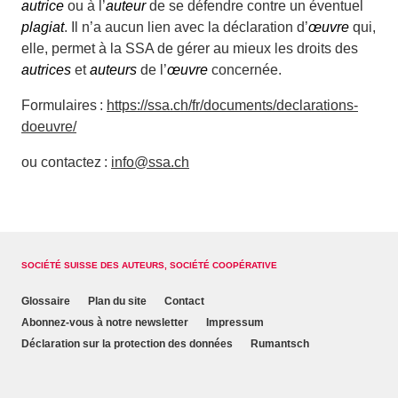
autrice
ou à l’
auteur
de se défendre contre un éventuel
plagiat
. Il n’a aucun lien avec la déclaration d’
œuvre
qui,
elle, permet à la SSA de gérer au mieux les droits des
autrices
et
auteurs
de l’
œuvre
concernée.
Formulaires :
https://ssa.ch/fr/documents/declarations-
doeuvre/
ou contactez :
info@ssa.ch
SOCIÉTÉ SUISSE DES AUTEURS, SOCIÉTÉ COOPÉRATIVE
Glossaire
Plan du site
Contact
Abonnez-vous à notre newsletter
Impressum
Déclaration sur la protection des données
Rumantsch